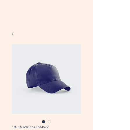
SKU : 632835642834572