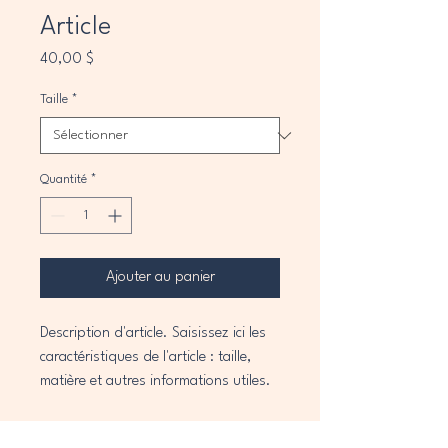
Article
Prix
40,00 $
Taille
*
Quantité
*
Ajouter au panier
Description d'article. Saisissez ici les 
caractéristiques de l'article : taille, 
matière et autres informations utiles.
DÉTAILS D'ARTICLE