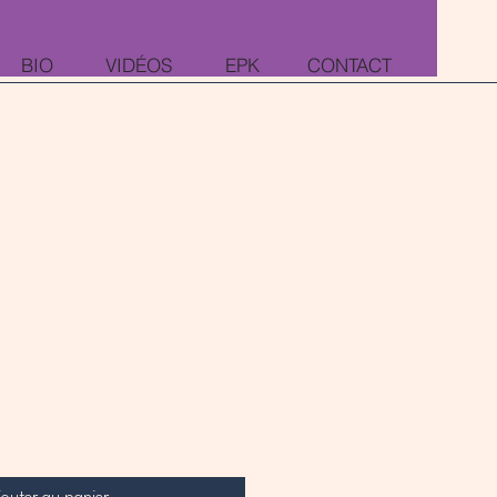
BIO
VIDÉOS
EPK
CONTACT