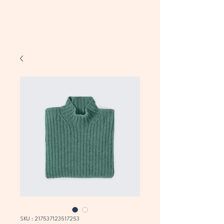
SKU : 217537123517253