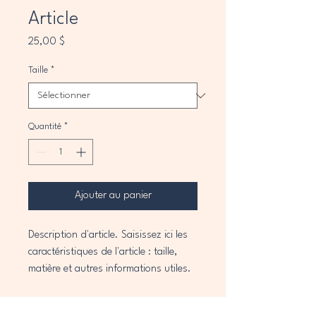
Article
Prix
25,00 $
Taille
*
Quantité
*
Ajouter au panier
Description d'article. Saisissez ici les 
caractéristiques de l'article : taille, 
matière et autres informations utiles.
DÉTAILS D'ARTICLE